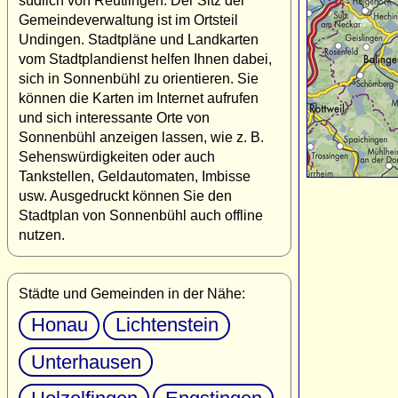
südlich von Reutlingen. Der Sitz der
Gemeindeverwaltung ist im Ortsteil
Undingen. Stadtpläne und Landkarten
vom Stadtplandienst helfen Ihnen dabei,
sich in Sonnenbühl zu orientieren. Sie
können die Karten im Internet aufrufen
und sich interessante Orte von
Sonnenbühl anzeigen lassen, wie z. B.
Sehenswürdigkeiten oder auch
Tankstellen, Geldautomaten, Imbisse
usw. Ausgedruckt können Sie den
Stadtplan von Sonnenbühl auch offline
nutzen.
Städte und Gemeinden in der Nähe:
Honau
Lichtenstein
Unterhausen