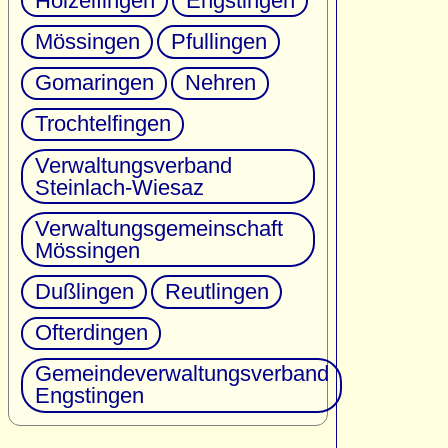
Holzelfingen
Engstingen
Mössingen
Pfullingen
Gomaringen
Nehren
Trochtelfingen
Verwaltungsverband
Steinlach-Wiesaz
Verwaltungsgemeinschaft
Mössingen
Dußlingen
Reutlingen
Ofterdingen
Gemeindeverwaltungsverband
Engstingen