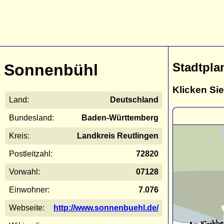
Stadtpla
Sonnenbühl
Klicken Sie
Land:
Deutschland
Bundesland:
Baden-Württemberg
Kreis:
Landkreis Reutlingen
Postleitzahl:
72820
Vorwahl:
07128
Einwohner:
7.076
Webseite:
http://www.sonnenbuehl.de/