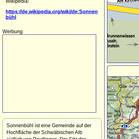
Wikipedia:
https://de.wikipedia.org/wiki/de:Sonnen
bühl
Werbung
Sonnenbühl ist eine Gemeinde auf der
Hochfläche der Schwäbischen Alb