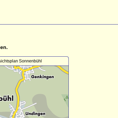
gen.
sichtsplan Sonnenbühl