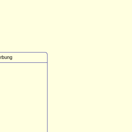
rbung