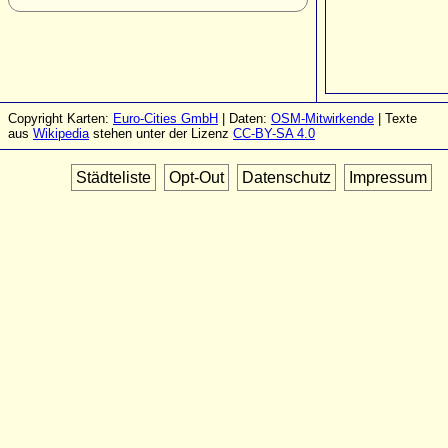
Copyright Karten:
Euro-Cities GmbH
| Daten:
OSM-Mitwirkende
| Texte
aus
Wikipedia
stehen unter der Lizenz
CC-BY-SA 4.0
Städteliste
Opt-Out
Datenschutz
Impressum