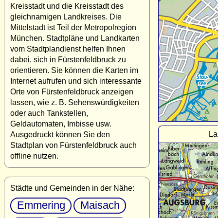
Kreisstadt und die Kreisstadt des
gleichnamigen Landkreises. Die
Mittelstadt ist Teil der Metropolregion
München. Stadtpläne und Landkarten
vom Stadtplandienst helfen Ihnen
dabei, sich in Fürstenfeldbruck zu
orientieren. Sie können die Karten im
Internet aufrufen und sich interessante
Orte von Fürstenfeldbruck anzeigen
lassen, wie z. B. Sehenswürdigkeiten
oder auch Tankstellen,
Geldautomaten, Imbisse usw.
La
Ausgedruckt können Sie den
Stadtplan von Fürstenfeldbruck auch
offline nutzen.
Städte und Gemeinden in der Nähe:
Emmering
Maisach