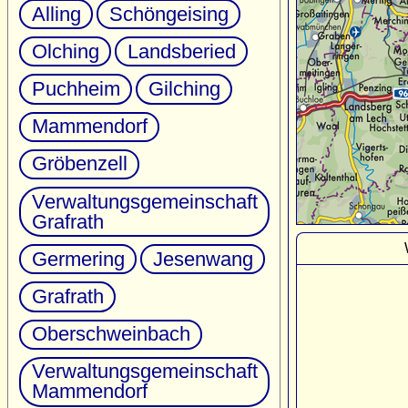
Alling
Schöngeising
Olching
Landsberied
Puchheim
Gilching
Mammendorf
Gröbenzell
Verwaltungsgemeinschaft
Grafrath
Germering
Jesenwang
Grafrath
Oberschweinbach
Verwaltungsgemeinschaft
Mammendorf