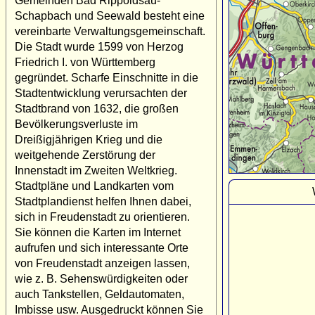
Gemeinden Bad Rippoldsau-
Schapbach und Seewald besteht eine
vereinbarte Verwaltungsgemeinschaft.
Die Stadt wurde 1599 von Herzog
Friedrich I. von Württemberg
gegründet. Scharfe Einschnitte in die
Stadtentwicklung verursachten der
Stadtbrand von 1632, die großen
Bevölkerungsverluste im
Dreißigjährigen Krieg und die
weitgehende Zerstörung der
Innenstadt im Zweiten Weltkrieg.
Stadtpläne und Landkarten vom
Stadtplandienst helfen Ihnen dabei,
sich in Freudenstadt zu orientieren.
Sie können die Karten im Internet
aufrufen und sich interessante Orte
von Freudenstadt anzeigen lassen,
wie z. B. Sehenswürdigkeiten oder
auch Tankstellen, Geldautomaten,
Imbisse usw. Ausgedruckt können Sie