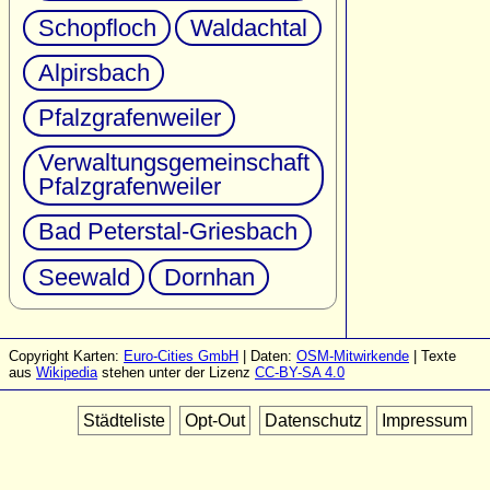
Schopfloch
Waldachtal
Alpirsbach
Pfalzgrafenweiler
Verwaltungsgemeinschaft
Pfalzgrafenweiler
Bad Peterstal-Griesbach
Seewald
Dornhan
Copyright Karten:
Euro-Cities GmbH
| Daten:
OSM-Mitwirkende
| Texte
aus
Wikipedia
stehen unter der Lizenz
CC-BY-SA 4.0
Städteliste
Opt-Out
Datenschutz
Impressum