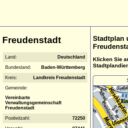
Stadtplan
Freudenstadt
Freudenst
Land:
Deutschland
Klicken Sie a
Stadtplandie
Bundesland:
Baden-Württemberg
Kreis:
Landkreis Freudenstadt
Gemeinde:
Vereinbarte
Verwaltungsgemeinschaft
Freudenstadt
Postleitzahl:
72250