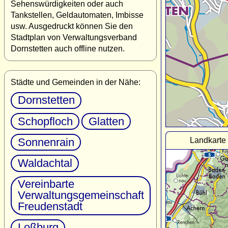
Sehenswürdigkeiten oder auch
Tankstellen, Geldautomaten, Imbisse
usw. Ausgedruckt können Sie den
Stadtplan von Verwaltungsverband
Dornstetten auch offline nutzen.
Städte und Gemeinden in der Nähe:
Dornstetten
Schopfloch
Glatten
Landkarte
Sonnenrain
Waldachtal
Vereinbarte
Verwaltungsgemeinschaft
Freudenstadt
Loßburg