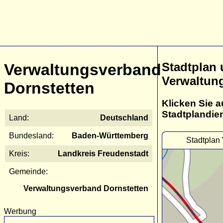
Stadtplan
Verwaltungsverband
Verwaltun
Dornstetten
Klicken Sie a
Stadtplandie
Land:
Deutschland
Bundesland:
Baden-Württemberg
Stadtplan
Kreis:
Landkreis Freudenstadt
Gemeinde:
Verwaltungsverband Dornstetten
Werbung