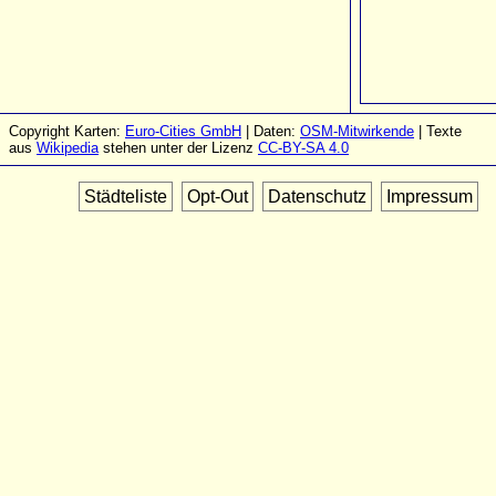
Copyright Karten:
Euro-Cities GmbH
| Daten:
OSM-Mitwirkende
| Texte
aus
Wikipedia
stehen unter der Lizenz
CC-BY-SA 4.0
Städteliste
Opt-Out
Datenschutz
Impressum