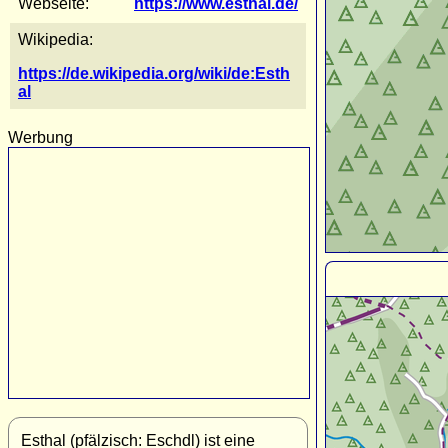
Webseite:
https://www.esthal.de/
Wikipedia:
https://de.wikipedia.org/wiki/de:Esth
al
Werbung
Esthal (pfälzisch: Eschdl) ist eine