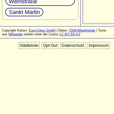
Weinstraße
Sankt Martin
Copyright Karten:
Euro-Cities GmbH
| Daten:
OSM-Mitwirkende
| Texte
aus
Wikipedia
stehen unter der Lizenz
CC-BY-SA 4.0
Städteliste
Opt-Out
Datenschutz
Impressum