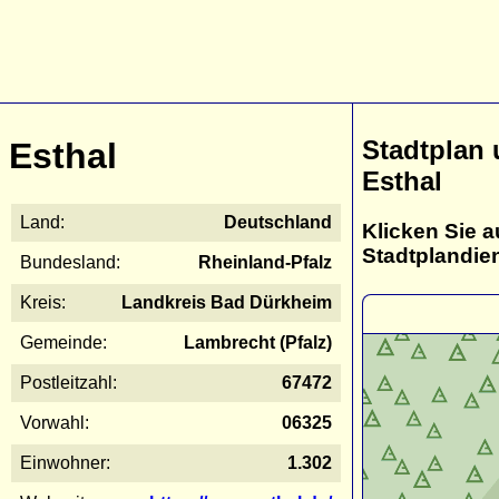
Stadtplan
Esthal
Esthal
Land:
Deutschland
Klicken Sie a
Stadtplandie
Bundesland:
Rheinland-Pfalz
Kreis:
Landkreis Bad Dürkheim
Gemeinde:
Lambrecht (Pfalz)
Postleitzahl:
67472
Vorwahl:
06325
Einwohner:
1.302