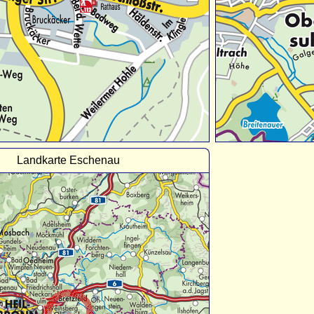
Landkarte Eschenau