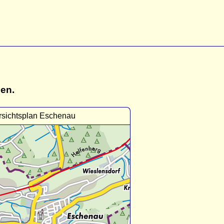
gen.
sichtsplan Eschenau