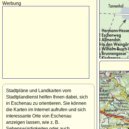
Werbung
Stadtpläne und Landkarten vom
Stadtplandienst helfen Ihnen dabei, sich
in Eschenau zu orientieren. Sie können
die Karten im Internet aufrufen und sich
interessante Orte von Eschenau
anzeigen lassen, wie z. B.
Sehenswürdigkeiten oder auch