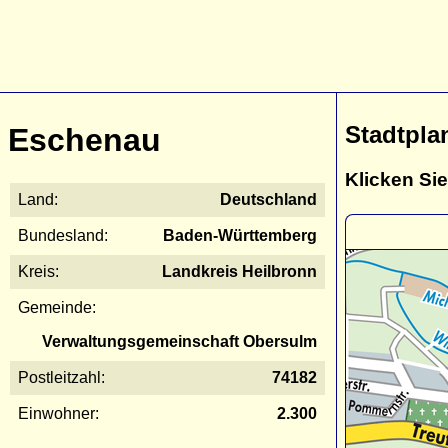
Stadtpla
Eschenau
Klicken Sie
Land:
Deutschland
Bundesland:
Baden-Württemberg
Kreis:
Landkreis Heilbronn
Gemeinde:
Verwaltungsgemeinschaft Obersulm
Postleitzahl:
74182
Einwohner:
2.300