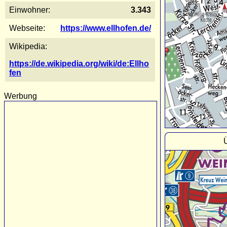
Einwohner:
3.343
Webseite:
https://www.ellhofen.de/
Wikipedia:
https://de.wikipedia.org/wiki/de:Ellho
fen
Werbung