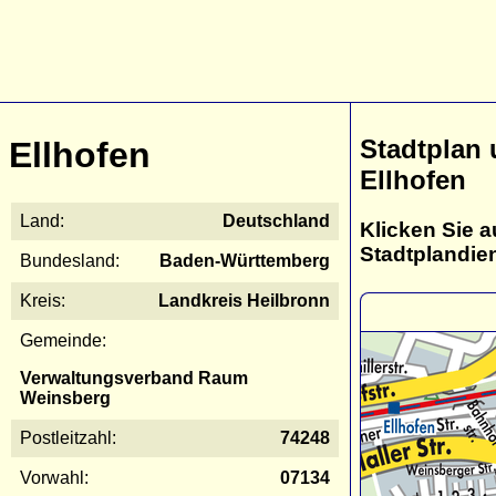
Stadtplan
Ellhofen
Ellhofen
Land:
Deutschland
Klicken Sie a
Stadtplandie
Bundesland:
Baden-Württemberg
Kreis:
Landkreis Heilbronn
Gemeinde:
Verwaltungsverband Raum
Weinsberg
Postleitzahl:
74248
Vorwahl:
07134