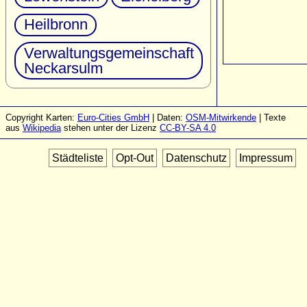
Heilbronn
Verwaltungsgemeinschaft
Neckarsulm
Copyright Karten:
Euro-Cities GmbH
| Daten:
OSM-Mitwirkende
| Texte
aus
Wikipedia
stehen unter der Lizenz
CC-BY-SA 4.0
Städteliste
Opt-Out
Datenschutz
Impressum