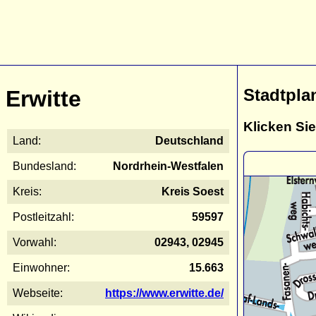
Stadtpla
Erwitte
Klicken Sie
Land:
Deutschland
Bundesland:
Nordrhein-Westfalen
Kreis:
Kreis Soest
Postleitzahl:
59597
Vorwahl:
02943, 02945
Einwohner:
15.663
Webseite:
https://www.erwitte.de/