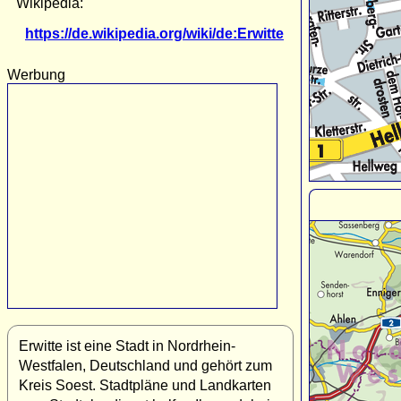
Wikipedia:
https://de.wikipedia.org/wiki/de:Erwitte
Werbung
Erwitte ist eine Stadt in Nordrhein-
Westfalen, Deutschland und gehört zum
Kreis Soest. Stadtpläne und Landkarten