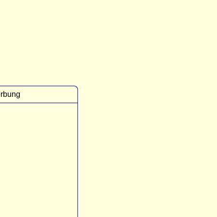
rbung