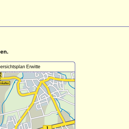
gen.
ersichtsplan Erwitte