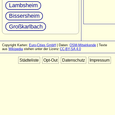
Lambsheim
Bissersheim
Großkarlbach
Copyright Karten:
Euro-Cities GmbH
| Daten:
OSM-Mitwirkende
| Texte
aus
Wikipedia
stehen unter der Lizenz
CC-BY-SA 4.0
Städteliste
Opt-Out
Datenschutz
Impressum