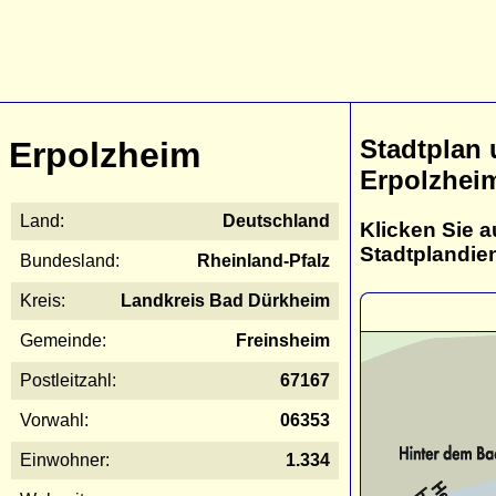
Stadtplan
Erpolzheim
Erpolzhei
Land:
Deutschland
Klicken Sie a
Stadtplandie
Bundesland:
Rheinland-Pfalz
Kreis:
Landkreis Bad Dürkheim
Gemeinde:
Freinsheim
Postleitzahl:
67167
Vorwahl:
06353
Einwohner:
1.334