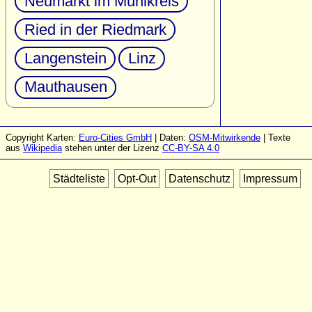
Neumarkt im Mühlkreis
Ried in der Riedmark
Langenstein
Linz
Mauthausen
Copyright Karten:
Euro-Cities GmbH
| Daten:
OSM-Mitwirkende
| Texte
aus
Wikipedia
stehen unter der Lizenz
CC-BY-SA 4.0
Städteliste
Opt-Out
Datenschutz
Impressum