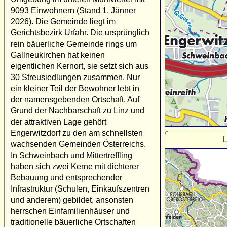
9093 Einwohnern (Stand 1. Jänner
2026). Die Gemeinde liegt im
Gerichtsbezirk Urfahr. Die ursprünglich
rein bäuerliche Gemeinde rings um
Gallneukirchen hat keinen
eigentlichen Kernort, sie setzt sich aus
30 Streusiedlungen zusammen. Nur
ein kleiner Teil der Bewohner lebt in
der namensgebenden Ortschaft. Auf
Grund der Nachbarschaft zu Linz und
der attraktiven Lage gehört
Engerwitzdorf zu den am schnellsten
L
wachsenden Gemeinden Österreichs.
In Schweinbach und Mittertreffling
haben sich zwei Kerne mit dichterer
Bebauung und entsprechender
Infrastruktur (Schulen, Einkaufszentren
und anderem) gebildet, ansonsten
herrschen Einfamilienhäuser und
traditionelle bäuerliche Ortschaften