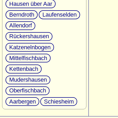
Hausen über Aar
Berndroth
Laufenselden
Allendorf
Rückershausen
Katzenelnbogen
Mittelfischbach
Kettenbach
Mudershausen
Oberfischbach
Aarbergen
Schiesheim