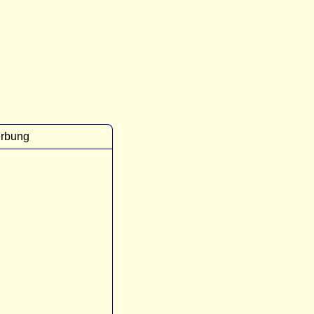
rbung