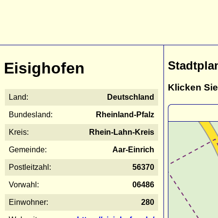
Stadtpla
Eisighofen
Klicken Sie
Land:
Deutschland
Bundesland:
Rheinland-Pfalz
Kreis:
Rhein-Lahn-Kreis
Gemeinde:
Aar-Einrich
Postleitzahl:
56370
Vorwahl:
06486
Einwohner:
280