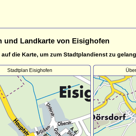
n und Landkarte von Eisighofen
 auf die Karte, um zum Stadtplandienst zu gelan
Stadtplan Eisighofen
Über