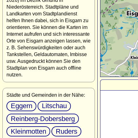
2026) im Bezirk Gmünd in
Niederösterreich. Stadtpläne und
Landkarten vom Stadtplandienst
helfen Ihnen dabei, sich in Eisgarn zu
orientieren. Sie können die Karten im
Internet aufrufen und sich interessante
Orte von Eisgarn anzeigen lassen, wie
z. B. Sehenswürdigkeiten oder auch
Tankstellen, Geldautomaten, Imbisse
usw. Ausgedruckt können Sie den
Stadtplan von Eisgarn auch offline
nutzen.
Städte und Gemeinden in der Nähe:
Eggern
Litschau
Reinberg-Dobersberg
Kleinmotten
Ruders