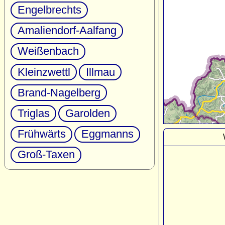
Engelbrechts
Amaliendorf-Aalfang
Weißenbach
Kleinzwettl
Illmau
Brand-Nagelberg
Triglas
Garolden
Frühwärts
Eggmanns
Groß-Taxen