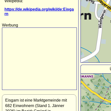
Wikipedia:
https://de.wikipedia.org/wiki/de:Eisga
rn
Werbung
Eisgarn ist eine Marktgemeinde mit
682 Einwohnern (Stand 1. Jänner