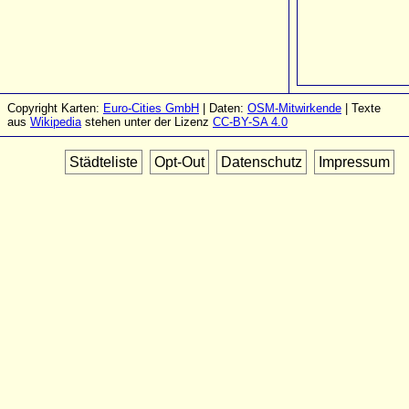
Copyright Karten:
Euro-Cities GmbH
| Daten:
OSM-Mitwirkende
| Texte
aus
Wikipedia
stehen unter der Lizenz
CC-BY-SA 4.0
Städteliste
Opt-Out
Datenschutz
Impressum