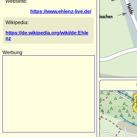
Webseite:
https://www.ehlenz-live.de/
Wikipedia:
https://de.wikipedia.org/wiki/de:Ehle
nz
Werbung