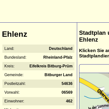
Stadtplan
Ehlenz
Ehlenz
Land:
Deutschland
Klicken Sie a
Stadtplandie
Bundesland:
Rheinland-Pfalz
Kreis:
Eifelkreis Bitburg-Prüm
Gemeinde:
Bitburger Land
Postleitzahl:
54636
Vorwahl:
06569
Einwohner:
462