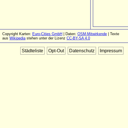
Copyright Karten:
Euro-Cities GmbH
| Daten:
OSM-Mitwirkende
| Texte
aus
Wikipedia
stehen unter der Lizenz
CC-BY-SA 4.0
Städteliste
Opt-Out
Datenschutz
Impressum