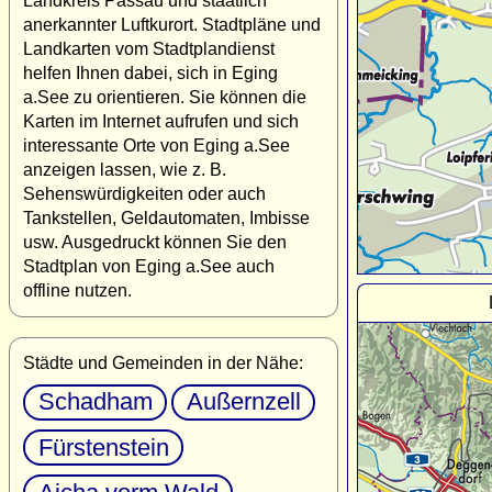
Landkreis Passau und staatlich
anerkannter Luftkurort. Stadtpläne und
Landkarten vom Stadtplandienst
helfen Ihnen dabei, sich in Eging
a.See zu orientieren. Sie können die
Karten im Internet aufrufen und sich
interessante Orte von Eging a.See
anzeigen lassen, wie z. B.
Sehenswürdigkeiten oder auch
Tankstellen, Geldautomaten, Imbisse
usw. Ausgedruckt können Sie den
Stadtplan von Eging a.See auch
offline nutzen.
Städte und Gemeinden in der Nähe:
Schadham
Außernzell
Fürstenstein