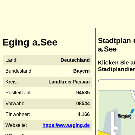
Stadtplan
Eging a.See
a.See
Land:
Deutschland
Klicken Sie a
Stadtplandie
Bundesland:
Bayern
Kreis:
Landkreis Passau
Postleitzahl:
94535
Vorwahl:
08544
Einwohner:
4.166
Webseite:
https://www.eging.de