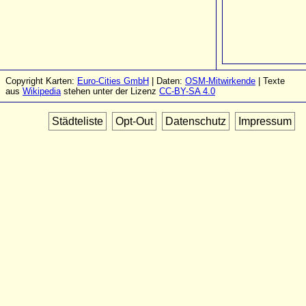
Copyright Karten:
Euro-Cities GmbH
| Daten:
OSM-Mitwirkende
| Texte
aus
Wikipedia
stehen unter der Lizenz
CC-BY-SA 4.0
Städteliste
Opt-Out
Datenschutz
Impressum