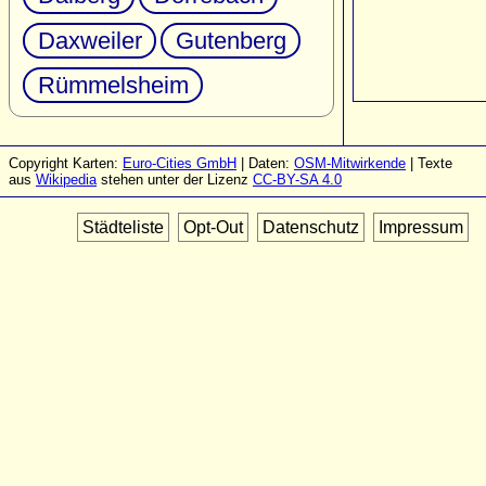
Daxweiler
Gutenberg
Rümmelsheim
Copyright Karten:
Euro-Cities GmbH
| Daten:
OSM-Mitwirkende
| Texte
aus
Wikipedia
stehen unter der Lizenz
CC-BY-SA 4.0
Städteliste
Opt-Out
Datenschutz
Impressum