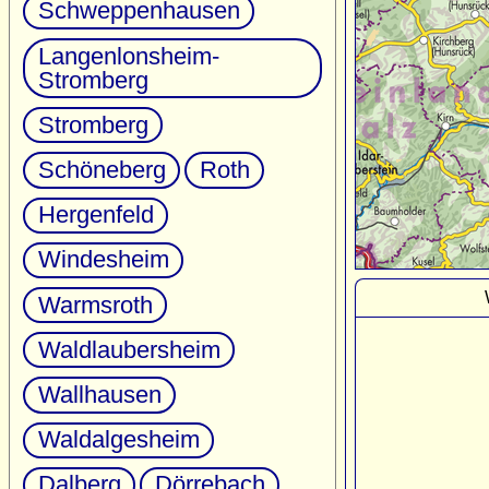
Schweppenhausen
Langenlonsheim-
Stromberg
Stromberg
Schöneberg
Roth
Hergenfeld
Windesheim
Warmsroth
Waldlaubersheim
Wallhausen
Waldalgesheim
Dalberg
Dörrebach