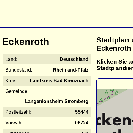
Stadtplan
Eckenroth
Eckenroth
Land:
Deutschland
Klicken Sie a
Stadtplandie
Bundesland:
Rheinland-Pfalz
Kreis:
Landkreis Bad Kreuznach
Gemeinde:
Langenlonsheim-Stromberg
Postleitzahl:
55444
Vorwahl:
06724