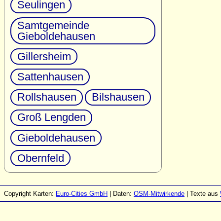
Seulingen
Samtgemeinde
Gieboldehausen
Gillersheim
Sattenhausen
Rollshausen
Bilshausen
Groß Lengden
Gieboldehausen
Obernfeld
Copyright Karten:
Euro-Cities GmbH
| Daten:
OSM-Mitwirkende
| Texte aus