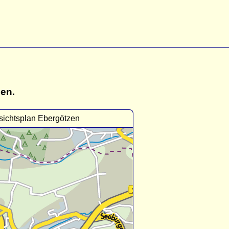
gen.
sichtsplan Ebergötzen