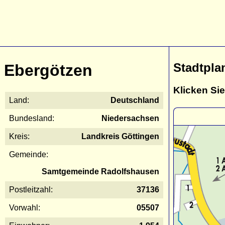
Stadtpla
Ebergötzen
Klicken Sie
Land:
Deutschland
Bundesland:
Niedersachsen
Kreis:
Landkreis Göttingen
Gemeinde:
Samtgemeinde Radolfshausen
Postleitzahl:
37136
Vorwahl:
05507