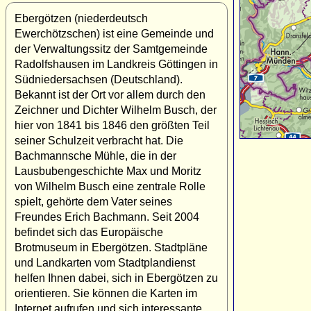
Ebergötzen (niederdeutsch
Ewerchötzschen) ist eine Gemeinde und
der Verwaltungssitz der Samtgemeinde
Radolfshausen im Landkreis Göttingen in
Südniedersachsen (Deutschland).
Bekannt ist der Ort vor allem durch den
Zeichner und Dichter Wilhelm Busch, der
hier von 1841 bis 1846 den größten Teil
seiner Schulzeit verbracht hat. Die
Bachmannsche Mühle, die in der
Lausbubengeschichte Max und Moritz
von Wilhelm Busch eine zentrale Rolle
spielt, gehörte dem Vater seines
Freundes Erich Bachmann. Seit 2004
befindet sich das Europäische
Brotmuseum in Ebergötzen. Stadtpläne
und Landkarten vom Stadtplandienst
helfen Ihnen dabei, sich in Ebergötzen zu
orientieren. Sie können die Karten im
Internet aufrufen und sich interessante