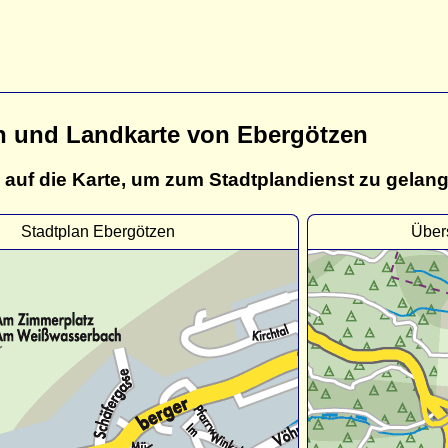
n und Landkarte von Ebergötzen
 auf die Karte, um zum Stadtplandienst zu gelan
Stadtplan Ebergötzen
Über