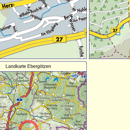
Landkarte Ebergötzen