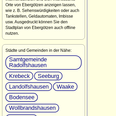
Orte von Ebergötzen anzeigen lassen,
wie z. B. Sehenswürdigkeiten oder auch
Tankstellen, Geldautomaten, Imbisse
usw. Ausgedruckt können Sie den
Stadtplan von Ebergötzen auch offline
nutzen.
Städte und Gemeinden in der Nähe:
Samtgemeinde
Radolfshausen
Krebeck
Seeburg
Landolfshausen
Waake
Bodensee
Wollbrandshausen