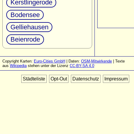
Kerstlingerode
Bodensee
Gelliehausen
Beienrode
Copyright Karten:
Euro-Cities GmbH
| Daten:
OSM-Mitwirkende
| Texte
aus
Wikipedia
stehen unter der Lizenz
CC-BY-SA 4.0
Städteliste
Opt-Out
Datenschutz
Impressum