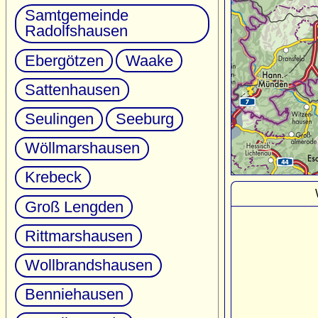
Samtgemeinde
Radolfshausen
Ebergötzen
Waake
Sattenhausen
Seulingen
Seeburg
Wöllmarshausen
Krebeck
Groß Lengden
Rittmarshausen
Wollbrandshausen
Benniehausen