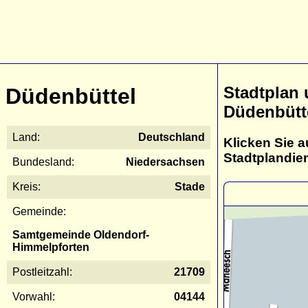
Stadtplan
Düdenbüttel
Düdenbütt
Land:
Deutschland
Klicken Sie a
Stadtplandie
Bundesland:
Niedersachsen
Kreis:
Stade
Gemeinde:
Samtgemeinde Oldendorf-
Himmelpforten
Postleitzahl:
21709
Vorwahl:
04144