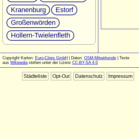
Kranenburg
Estorf
Großenwörden
Hollern-Twielenfleth
Copyright Karten:
Euro-Cities GmbH
| Daten:
OSM-Mitwirkende
| Texte
aus
Wikipedia
stehen unter der Lizenz
CC-BY-SA 4.0
Städteliste
Opt-Out
Datenschutz
Impressum