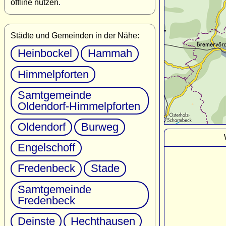
offline nutzen.
Städte und Gemeinden in der Nähe:
Heinbockel
Hammah
Himmelpforten
Samtgemeinde
Oldendorf-Himmelpforten
Oldendorf
Burweg
Engelschoff
Fredenbeck
Stade
Samtgemeinde
Fredenbeck
Deinste
Hechthausen