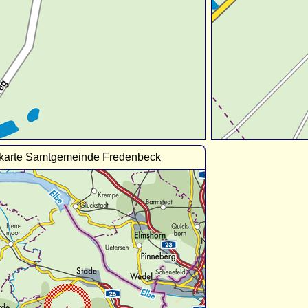
karte Samtgemeinde Fredenbeck