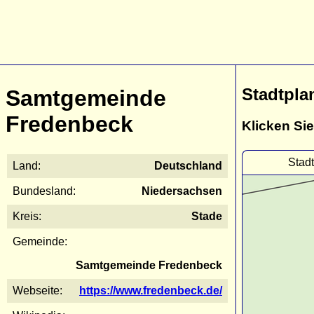
Stadtpla
Samtgemeinde
Fredenbeck
Klicken Sie
Stad
Land:
Deutschland
Bundesland:
Niedersachsen
Kreis:
Stade
Gemeinde:
Samtgemeinde Fredenbeck
Webseite:
https://www.fredenbeck.de/