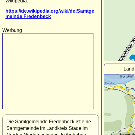
Wikipedia:
https://de.wikipedia.org/wiki/de:Samtge
meinde Fredenbeck
Werbung
Land
Die Samtgemeinde Fredenbeck ist eine
Samtgemeinde im Landkreis Stade im
Norden Niedersachsens. In ihr haben