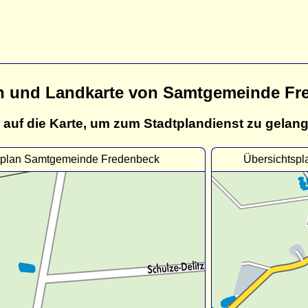
n und Landkarte von Samtgemeinde Fr
 auf die Karte, um zum Stadtplandienst zu gelan
tplan Samtgemeinde Fredenbeck
Übersichtsp