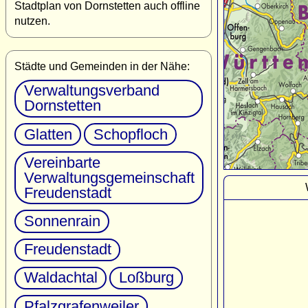
Stadtplan von Dornstetten auch offline
nutzen.
Städte und Gemeinden in der Nähe:
Verwaltungsverband
Dornstetten
Glatten
Schopfloch
Vereinbarte
Verwaltungsgemeinschaft
Freudenstadt
Sonnenrain
Freudenstadt
Waldachtal
Loßburg
Pfalzgrafenweiler