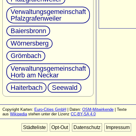
Verwaltungsgemeinschaft
Pfalzgrafenweiler
Baiersbronn
Wörnersberg
Grömbach
Verwaltungsgemeinschaft
Horb am Neckar
Haiterbach
Seewald
Copyright Karten:
Euro-Cities GmbH
| Daten:
OSM-Mitwirkende
| Texte
aus
Wikipedia
stehen unter der Lizenz
CC-BY-SA 4.0
Städteliste
Opt-Out
Datenschutz
Impressum