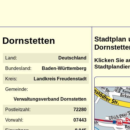
Stadtplan
Dornstetten
Dornstette
Land:
Deutschland
Klicken Sie a
Stadtplandie
Bundesland:
Baden-Württemberg
Kreis:
Landkreis Freudenstadt
Gemeinde:
Verwaltungsverband Dornstetten
Postleitzahl:
72280
Vorwahl:
07443