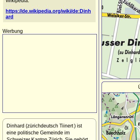
Wikipedia:
https://de.wikipedia.org/wiki/de:Dinh
ard
Werbung
Dinhard (zürichdeutsch Tiinert ) ist
eine politische Gemeinde im
Schweizer Kanton Zürich. Sie gehört