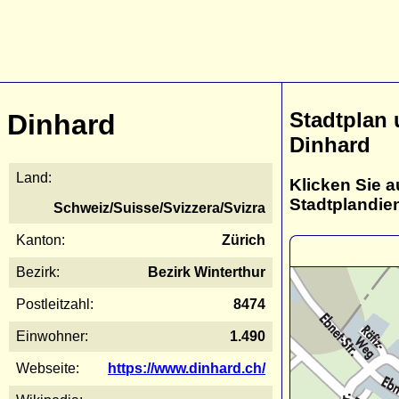
Stadtplan
Dinhard
Dinhard
Land:
Klicken Sie a
Stadtplandie
Schweiz/Suisse/Svizzera/Svizra
Kanton:
Zürich
Bezirk:
Bezirk Winterthur
Postleitzahl:
8474
Einwohner:
1.490
Webseite:
https://www.dinhard.ch/