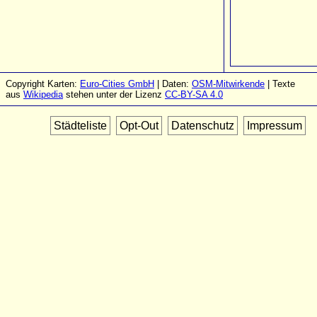
Copyright Karten:
Euro-Cities GmbH
| Daten:
OSM-Mitwirkende
| Texte
aus
Wikipedia
stehen unter der Lizenz
CC-BY-SA 4.0
Städteliste
Opt-Out
Datenschutz
Impressum