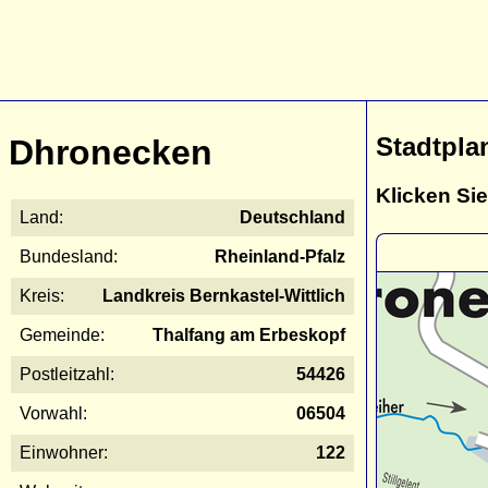
Stadtpla
Dhronecken
Klicken Sie
Land:
Deutschland
Bundesland:
Rheinland-Pfalz
Kreis:
Landkreis Bernkastel-Wittlich
Gemeinde:
Thalfang am Erbeskopf
Postleitzahl:
54426
Vorwahl:
06504
Einwohner:
122