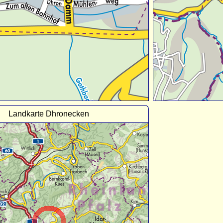
Landkarte Dhronecken