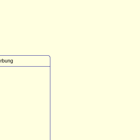
rbung