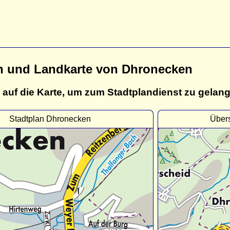
n und Landkarte von Dhronecken
 auf die Karte, um zum Stadtplandienst zu gelan
Stadtplan Dhronecken
Über