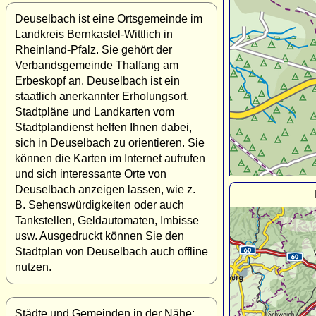
Deuselbach ist eine Ortsgemeinde im
Landkreis Bernkastel-Wittlich in
Rheinland-Pfalz. Sie gehört der
Verbandsgemeinde Thalfang am
Erbeskopf an. Deuselbach ist ein
staatlich anerkannter Erholungsort.
Stadtpläne und Landkarten vom
Stadtplandienst helfen Ihnen dabei,
sich in Deuselbach zu orientieren. Sie
können die Karten im Internet aufrufen
und sich interessante Orte von
Deuselbach anzeigen lassen, wie z.
B. Sehenswürdigkeiten oder auch
Tankstellen, Geldautomaten, Imbisse
usw. Ausgedruckt können Sie den
Stadtplan von Deuselbach auch offline
nutzen.
Städte und Gemeinden in der Nähe: