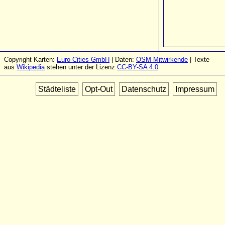
Copyright Karten:
Euro-Cities GmbH
| Daten:
OSM-Mitwirkende
| Texte
aus
Wikipedia
stehen unter der Lizenz
CC-BY-SA 4.0
Städteliste
Opt-Out
Datenschutz
Impressum