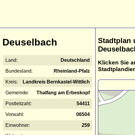
Stadtplan
Deuselbach
Deuselbac
Land:
Deutschland
Klicken Sie a
Stadtplandie
Bundesland:
Rheinland-Pfalz
Kreis:
Landkreis Bernkastel-Wittlich
Gemeinde:
Thalfang am Erbeskopf
Postleitzahl:
54411
Vorwahl:
06504
Einwohner:
259