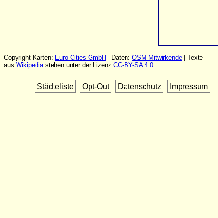
Copyright Karten:
Euro-Cities GmbH
| Daten:
OSM-Mitwirkende
| Texte
aus
Wikipedia
stehen unter der Lizenz
CC-BY-SA 4.0
Städteliste
Opt-Out
Datenschutz
Impressum