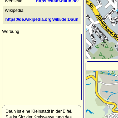
Webseite:
https://stadt-daun.de/
Wikipedia:
https://de.wikipedia.org/wiki/de:Daun
Werbung
Daun ist eine Kleinstadt in der Eifel.
Sie ist Sitz der Kreisverwaltung des