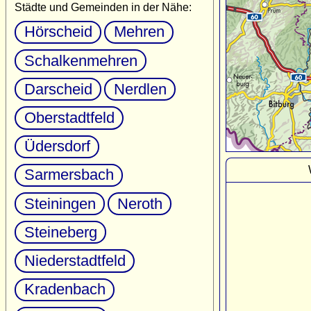
Städte und Gemeinden in der Nähe:
Hörscheid
Mehren
Schalkenmehren
Darscheid
Nerdlen
Oberstadtfeld
Üdersdorf
Sarmersbach
Steiningen
Neroth
Steineberg
Niederstadtfeld
Kradenbach