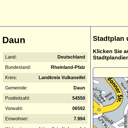
Stadtplan
Daun
Klicken Sie a
Stadtplandie
Land:
Deutschland
Bundesland:
Rheinland-Pfalz
Kreis:
Landkreis Vulkaneifel
Gemeinde:
Daun
Postleitzahl:
54550
Vorwahl:
06592
Einwohner:
7.994