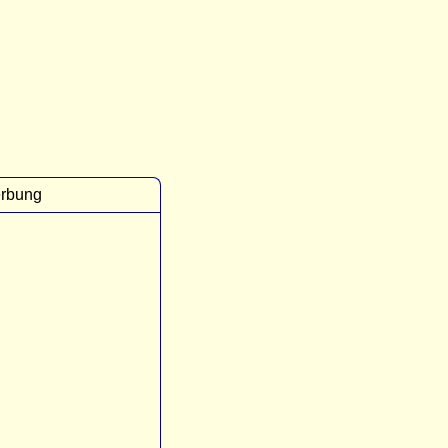
rbung