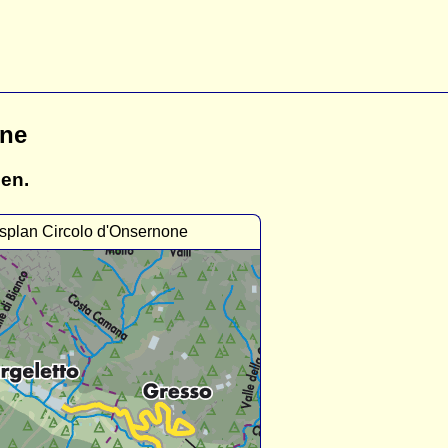
one
gen.
splan Circolo d'Onsernone