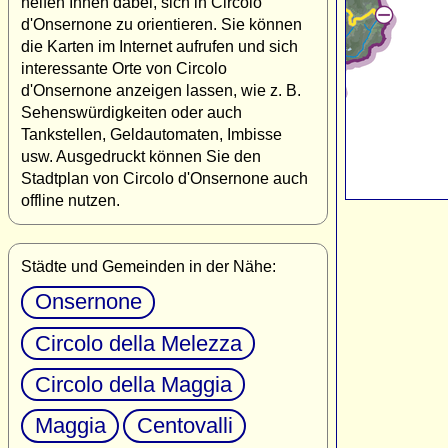
helfen Ihnen dabei, sich in Circolo
d'Onsernone zu orientieren. Sie können
die Karten im Internet aufrufen und sich
interessante Orte von Circolo
d'Onsernone anzeigen lassen, wie z. B.
Sehenswürdigkeiten oder auch
Tankstellen, Geldautomaten, Imbisse
usw. Ausgedruckt können Sie den
Stadtplan von Circolo d'Onsernone auch
offline nutzen.
Städte und Gemeinden in der Nähe:
Onsernone
Circolo della Melezza
Circolo della Maggia
Maggia
Centovalli