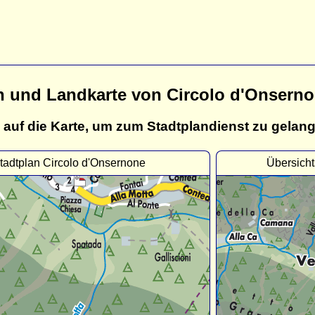
n und Landkarte von Circolo d'Onsern
 auf die Karte, um zum Stadtplandienst zu gelan
tadtplan Circolo d'Onsernone
Übersicht