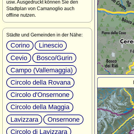
usw. Ausgedruckt können Sie den
Stadtplan von Camanoglio auch
offline nutzen.
Städte und Gemeinden in der Nähe:
Corino
Linescio
Cevio
Bosco/Gurin
Campo (Vallemaggia)
Circolo della Rovana
Circolo d'Onsernone
Circolo della Maggia
Lavizzara
Onsernone
Circolo di Lavizzara