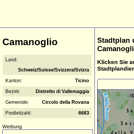
Stadtplan
Camanoglio
Camanogl
Land:
Klicken Sie a
Stadtplandie
Schweiz/Suisse/Svizzera/Svizra
Kanton:
Ticino
Bezirk:
Distretto di Vallemaggia
Gemeinde:
Circolo della Rovana
Postleitzahl:
6683
Werbung