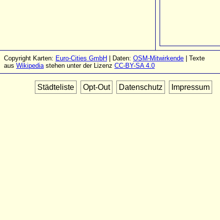
Copyright Karten:
Euro-Cities GmbH
| Daten:
OSM-Mitwirkende
| Texte
aus
Wikipedia
stehen unter der Lizenz
CC-BY-SA 4.0
Städteliste
Opt-Out
Datenschutz
Impressum