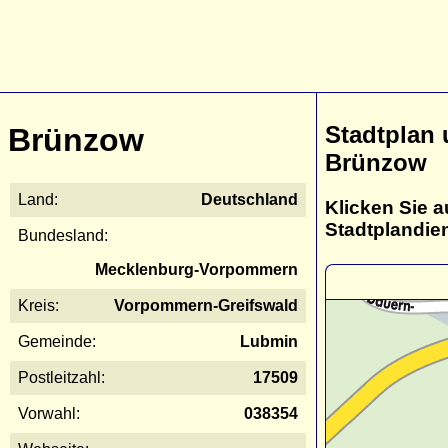
Stadtplan
Brünzow
Brünzow
Land:
Deutschland
Klicken Sie a
Stadtplandie
Bundesland:
Mecklenburg-Vorpommern
Kreis:
Vorpommern-Greifswald
Gemeinde:
Lubmin
Postleitzahl:
17509
Vorwahl:
038354