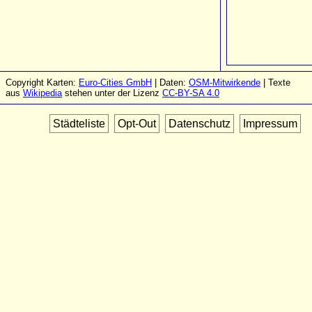
Copyright Karten:
Euro-Cities GmbH
| Daten:
OSM-Mitwirkende
| Texte
aus
Wikipedia
stehen unter der Lizenz
CC-BY-SA 4.0
Städteliste
Opt-Out
Datenschutz
Impressum