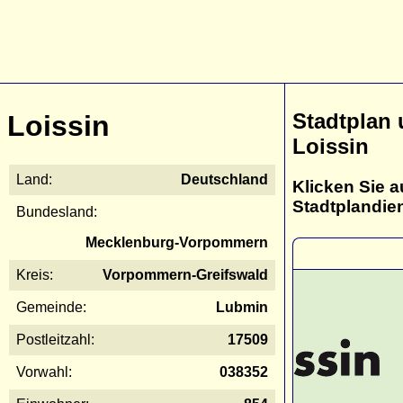
Stadtplan
Loissin
Loissin
Land:
Deutschland
Klicken Sie a
Stadtplandie
Bundesland:
Mecklenburg-Vorpommern
Kreis:
Vorpommern-Greifswald
Gemeinde:
Lubmin
Postleitzahl:
17509
Vorwahl:
038352