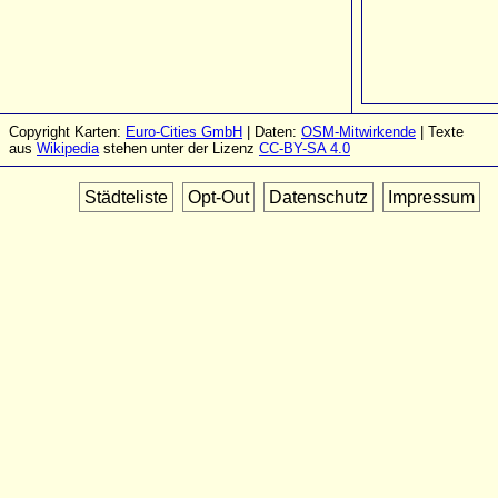
Copyright Karten:
Euro-Cities GmbH
| Daten:
OSM-Mitwirkende
| Texte
aus
Wikipedia
stehen unter der Lizenz
CC-BY-SA 4.0
Städteliste
Opt-Out
Datenschutz
Impressum