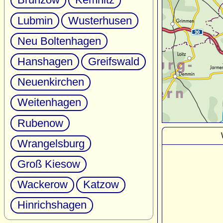
Lubmin
Wusterhusen
Neu Boltenhagen
Hanshagen
Greifswald
Neuenkirchen
Weitenhagen
Rubenow
Wrangelsburg
Groß Kiesow
Wackerow
Katzow
Hinrichshagen