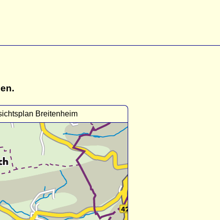
gen.
ichtsplan Breitenheim