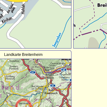
Landkarte Breitenheim