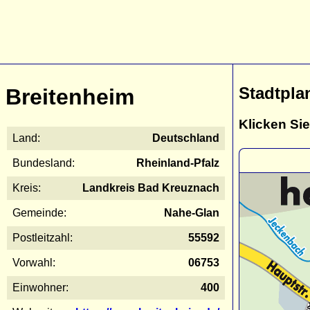
Stadtpla
Breitenheim
Klicken Sie
Land:
Deutschland
Bundesland:
Rheinland-Pfalz
Kreis:
Landkreis Bad Kreuznach
Gemeinde:
Nahe-Glan
Postleitzahl:
55592
Vorwahl:
06753
Einwohner:
400