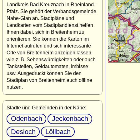
Landkreis Bad Kreuznach in Rheinland-
Pfalz. Sie gehört der Verbandsgemeinde
Nahe-Glan an. Stadtpläne und
Landkarten vom Stadtplandienst helfen
Ihnen dabei, sich in Breitenheim zu
orientieren. Sie können die Karten im
Internet aufrufen und sich interessante
Orte von Breitenheim anzeigen lassen,
wie z. B. Sehenswürdigkeiten oder auch
Tankstellen, Geldautomaten, Imbisse
usw. Ausgedruckt können Sie den
Stadtplan von Breitenheim auch offline
nutzen.
Städte und Gemeinden in der Nähe:
Odenbach
Jeckenbach
Desloch
Löllbach