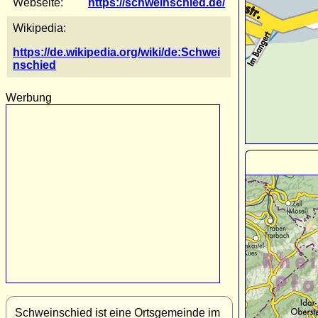
Webseite:
https://schweinschied.de/
Wikipedia:
https://de.wikipedia.org/wiki/de:Schwei
nschied
Werbung
Schweinschied ist eine Ortsgemeinde im