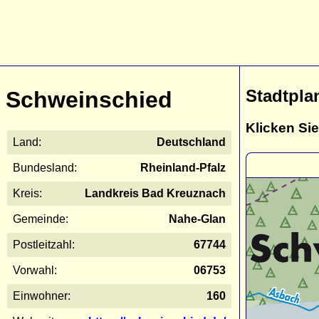
Stadtpla
Schweinschied
Klicken Sie
Land:
Deutschland
Bundesland:
Rheinland-Pfalz
Kreis:
Landkreis Bad Kreuznach
Gemeinde:
Nahe-Glan
Postleitzahl:
67744
Vorwahl:
06753
Einwohner:
160