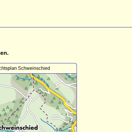
gen.
chtsplan Schweinschied