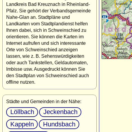
Landkreis Bad Kreuznach in Rheinland-
Pfalz. Sie gehört der Verbandsgemeinde
Nahe-Glan an. Stadtpläne und
Landkarten vom Stadtplandienst helfen
Ihnen dabei, sich in Schweinschied zu
orientieren. Sie können die Karten im
Internet aufrufen und sich interessante
Orte von Schweinschied anzeigen
lassen, wie z. B. Sehenswürdigkeiten
oder auch Tankstellen, Geldautomaten,
Imbisse usw. Ausgedruckt können Sie
den Stadtplan von Schweinschied auch
offline nutzen.
Städte und Gemeinden in der Nähe:
Löllbach
Jeckenbach
Kappeln
Hundsbach