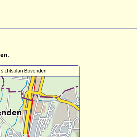
gen.
sichtsplan Bovenden