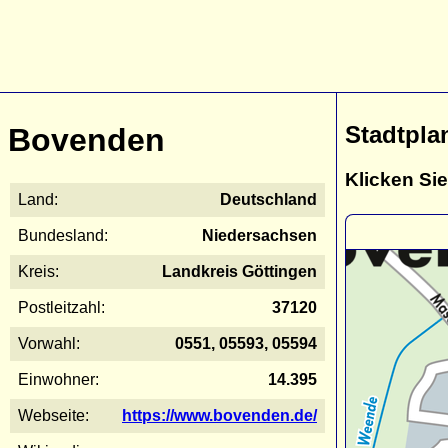
Stadtpla
Bovenden
Klicken Sie
Land:
Deutschland
Bundesland:
Niedersachsen
Kreis:
Landkreis Göttingen
Postleitzahl:
37120
Vorwahl:
0551, 05593, 05594
Einwohner:
14.395
Webseite:
https://www.bovenden.de/