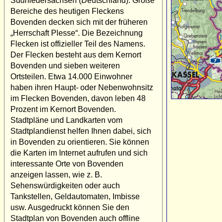
Südniedersachsen (Deutschland). Große
Bereiche des heutigen Fleckens
Bovenden decken sich mit der früheren
„Herrschaft Plesse“. Die Bezeichnung
Flecken ist offizieller Teil des Namens.
Der Flecken besteht aus dem Kernort
Bovenden und sieben weiteren
Ortsteilen. Etwa 14.000 Einwohner
haben ihren Haupt- oder Nebenwohnsitz
im Flecken Bovenden, davon leben 48
Prozent im Kernort Bovenden.
Stadtpläne und Landkarten vom
Stadtplandienst helfen Ihnen dabei, sich
in Bovenden zu orientieren. Sie können
die Karten im Internet aufrufen und sich
interessante Orte von Bovenden
anzeigen lassen, wie z. B.
Sehenswürdigkeiten oder auch
Tankstellen, Geldautomaten, Imbisse
usw. Ausgedruckt können Sie den
Stadtplan von Bovenden auch offline