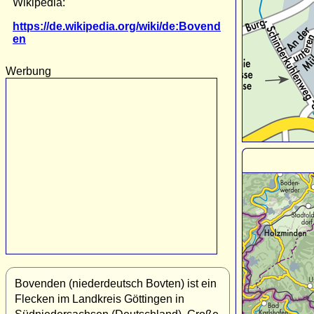
Wikipedia:
https://de.wikipedia.org/wiki/de:Bovend
en
Werbung
Bovenden (niederdeutsch Bovten) ist ein
Flecken im Landkreis Göttingen in