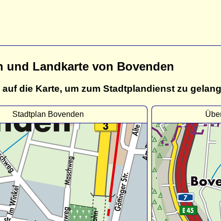
n und Landkarte von Bovenden
 auf die Karte, um zum Stadtplandienst zu gelan
Stadtplan Bovenden
Über