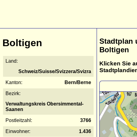
Stadtplan
Boltigen
Boltigen
Land:
Klicken Sie a
Stadtplandie
Schweiz/Suisse/Svizzera/Svizra
Kanton:
Bern/Berne
Bezirk:
Verwaltungskreis Obersimmental-
Saanen
Postleitzahl:
3766
Einwohner:
1.436