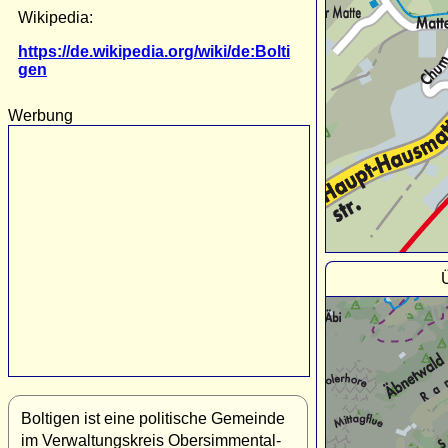
Wikipedia:
https://de.wikipedia.org/wiki/de:Bolti
gen
Werbung
Boltigen ist eine politische Gemeinde
im Verwaltungskreis Obersimmental-