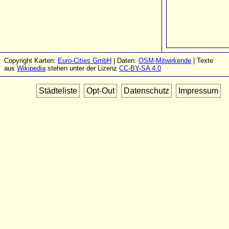
Copyright Karten:
Euro-Cities GmbH
| Daten:
OSM-Mitwirkende
| Texte
aus
Wikipedia
stehen unter der Lizenz
CC-BY-SA 4.0
Städteliste
Opt-Out
Datenschutz
Impressum