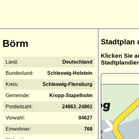
Stadtplan
Börm
Klicken Sie a
Stadtplandie
Land:
Deutschland
Bundesland:
Schleswig-Holstein
Kreis:
Schleswig-Flensburg
Gemeinde:
Kropp-Stapelholm
Postleitzahl:
24863, 24861
Vorwahl:
04627
Einwohner:
768