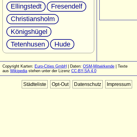
Ellingstedt
Fresendelf
Christiansholm
Königshügel
Tetenhusen
Hude
Copyright Karten:
Euro-Cities GmbH
| Daten:
OSM-Mitwirkende
| Texte
aus
Wikipedia
stehen unter der Lizenz
CC-BY-SA 4.0
Städteliste
Opt-Out
Datenschutz
Impressum