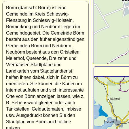
Börm (dänisch: Børm) ist eine
Gemeinde im Kreis Schleswig-
Flensburg in Schleswig-Holstein.
Börmerkoog und Neubörm liegen im
Gemeindegebiet. Die Gemeinde Börm
besteht aus den früher eigenständigen
Gemeinden Börm und Neubörm.
Neubörm besteht aus den Ortsteilen
Meierhof, Querende, Dreizehn und
Vierhäuser. Stadtpläne und
Landkarten vom Stadtplandienst
helfen Ihnen dabei, sich in Börm zu
orientieren. Sie können die Karten im
Internet aufrufen und sich interessante
Orte von Börm anzeigen lassen, wie z.
B. Sehenswürdigkeiten oder auch
Tankstellen, Geldautomaten, Imbisse
usw. Ausgedruckt können Sie den
Stadtplan von Börm auch offline
nutzen.