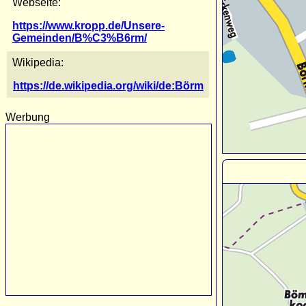
Webseite:
https://www.kropp.de/Unsere-
Gemeinden/B%C3%B6rm/
Wikipedia:
https://de.wikipedia.org/wiki/de:Börm
Werbung