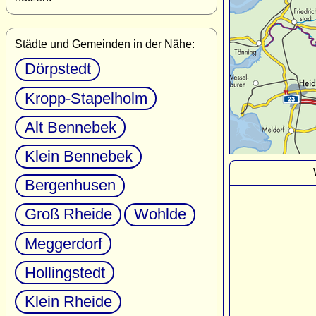
Städte und Gemeinden in der Nähe:
Dörpstedt
Kropp-Stapelholm
Alt Bennebek
Klein Bennebek
Bergenhusen
Groß Rheide
Wohlde
Meggerdorf
Hollingstedt
Klein Rheide