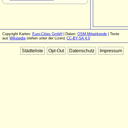
Copyright Karten:
Euro-Cities GmbH
| Daten:
OSM-Mitwirkende
| Texte
aus
Wikipedia
stehen unter der Lizenz
CC-BY-SA 4.0
Städteliste
Opt-Out
Datenschutz
Impressum