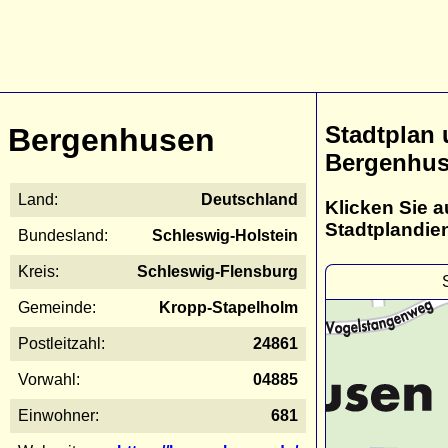
Stadtplan
Bergenhusen
Bergenhu
Land:
Deutschland
Klicken Sie a
Stadtplandie
Bundesland:
Schleswig-Holstein
Kreis:
Schleswig-Flensburg
Gemeinde:
Kropp-Stapelholm
Postleitzahl:
24861
Vorwahl:
04885
Einwohner:
681