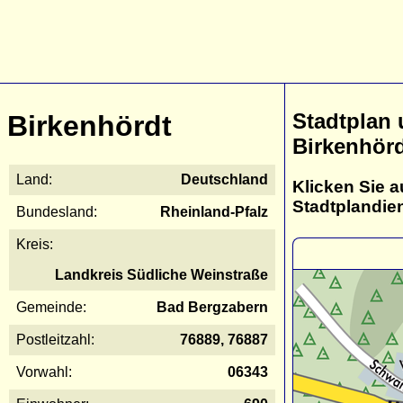
Stadtplan
Birkenhördt
Birkenhör
Land:
Deutschland
Klicken Sie a
Stadtplandie
Bundesland:
Rheinland-Pfalz
Kreis:
Landkreis Südliche Weinstraße
Gemeinde:
Bad Bergzabern
Postleitzahl:
76889, 76887
Vorwahl:
06343