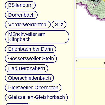
Böllenborn
Dörrenbach
Vorderweidenthal
Silz
Münchweiler am
Klingbach
Erlenbach bei Dahn
Gossersweiler-Stein
Bad Bergzabern
Oberschlettenbach
Pleisweiler-Oberhofen
Gleiszellen-Gleishorbach