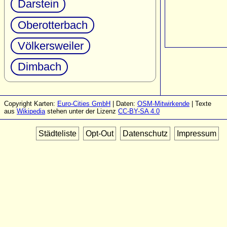
Darstein
Oberotterbach
Völkersweiler
Dimbach
Copyright Karten:
Euro-Cities GmbH
| Daten:
OSM-Mitwirkende
| Texte
aus
Wikipedia
stehen unter der Lizenz
CC-BY-SA 4.0
Städteliste
Opt-Out
Datenschutz
Impressum