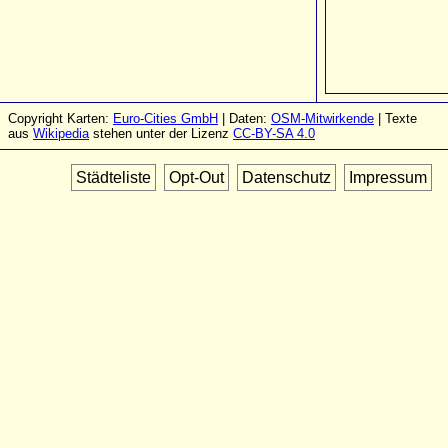
Copyright Karten:
Euro-Cities GmbH
| Daten:
OSM-Mitwirkende
| Texte
aus
Wikipedia
stehen unter der Lizenz
CC-BY-SA 4.0
Städteliste
Opt-Out
Datenschutz
Impressum