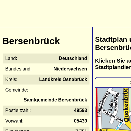
Stadtplan
Bersenbrück
Bersenbrü
Land:
Deutschland
Klicken Sie a
Stadtplandie
Bundesland:
Niedersachsen
Kreis:
Landkreis Osnabrück
Gemeinde:
Samtgemeinde Bersenbrück
Postleitzahl:
49593
Vorwahl:
05439