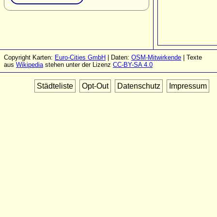
Copyright Karten:
Euro-Cities GmbH
| Daten:
OSM-Mitwirkende
| Texte
aus
Wikipedia
stehen unter der Lizenz
CC-BY-SA 4.0
Städteliste
Opt-Out
Datenschutz
Impressum