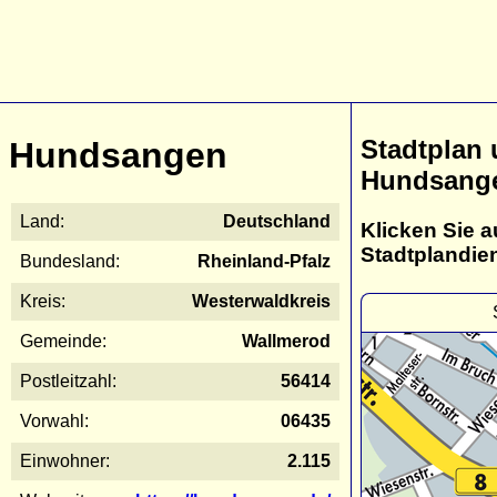
Stadtplan
Hundsangen
Hundsang
Land:
Deutschland
Klicken Sie a
Stadtplandie
Bundesland:
Rheinland-Pfalz
Kreis:
Westerwaldkreis
Gemeinde:
Wallmerod
Postleitzahl:
56414
Vorwahl:
06435
Einwohner:
2.115