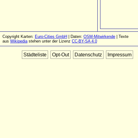
Copyright Karten:
Euro-Cities GmbH
| Daten:
OSM-Mitwirkende
| Texte
aus
Wikipedia
stehen unter der Lizenz
CC-BY-SA 4.0
Städteliste
Opt-Out
Datenschutz
Impressum