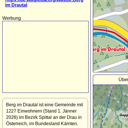
im Drautal
Werbung
Über
Berg im Drautal ist eine Gemeinde mit
1227 Einwohnern (Stand 1. Jänner
2026) im Bezirk Spittal an der Drau in
Österreich, im Bundesland Kärnten.