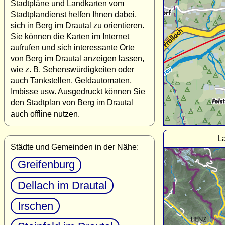
Stadtpläne und Landkarten vom
Stadtplandienst helfen Ihnen dabei,
sich in Berg im Drautal zu orientieren.
Sie können die Karten im Internet
aufrufen und sich interessante Orte
von Berg im Drautal anzeigen lassen,
wie z. B. Sehenswürdigkeiten oder
auch Tankstellen, Geldautomaten,
Imbisse usw. Ausgedruckt können Sie
den Stadtplan von Berg im Drautal
auch offline nutzen.
La
Städte und Gemeinden in der Nähe:
Greifenburg
Dellach im Drautal
Irschen