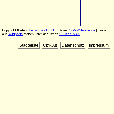
Copyright Karten:
Euro-Cities GmbH
| Daten:
OSM-Mitwirkende
| Texte
aus
Wikipedia
stehen unter der Lizenz
CC-BY-SA 4.0
Städteliste
Opt-Out
Datenschutz
Impressum