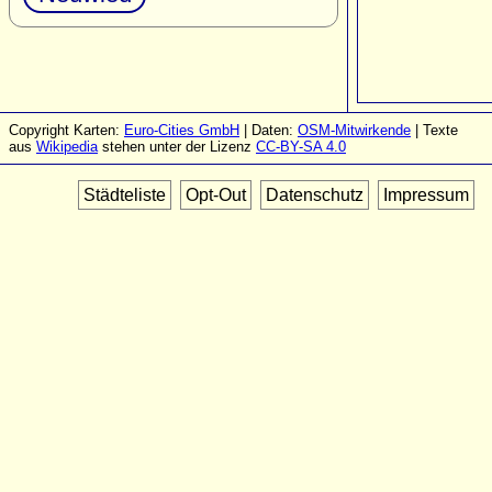
Copyright Karten:
Euro-Cities GmbH
| Daten:
OSM-Mitwirkende
| Texte
aus
Wikipedia
stehen unter der Lizenz
CC-BY-SA 4.0
Städteliste
Opt-Out
Datenschutz
Impressum