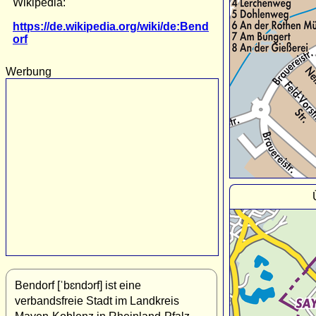
Wikipedia:
https://de.wikipedia.org/wiki/de:Bend
orf
Werbung
Bendorf [ˈbɛndɔrf] ist eine
verbandsfreie Stadt im Landkreis