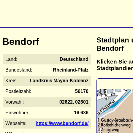
Stadtplan
Bendorf
Bendorf
Land:
Deutschland
Klicken Sie a
Stadtplandie
Bundesland:
Rheinland-Pfalz
Kreis:
Landkreis Mayen-Koblenz
Postleitzahl:
56170
Vorwahl:
02622, 02601
Einwohner:
16.636
Webseite:
https://www.bendorf.de/