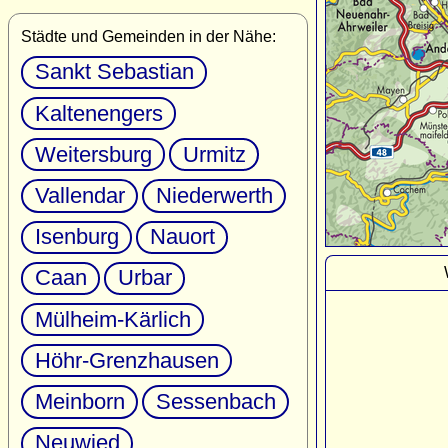
Städte und Gemeinden in der Nähe:
Sankt Sebastian
Kaltenengers
Weitersburg
Urmitz
Vallendar
Niederwerth
Isenburg
Nauort
Caan
Urbar
Mülheim-Kärlich
Höhr-Grenzhausen
Meinborn
Sessenbach
Neuwied