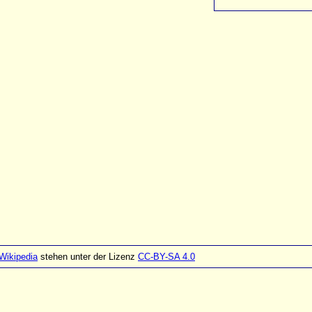
Wikipedia
stehen unter der Lizenz
CC-BY-SA 4.0