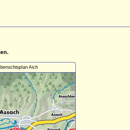
gen.
bersichtsplan Aich