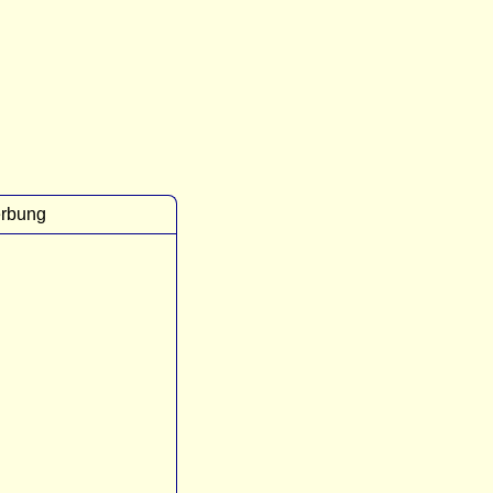
rbung