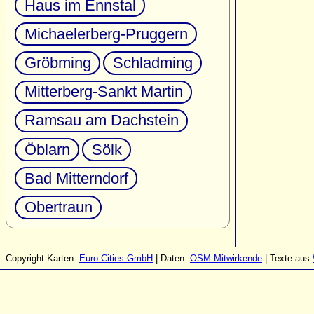
Haus im Ennstal
Michaelerberg-Pruggern
Gröbming
Schladming
Mitterberg-Sankt Martin
Ramsau am Dachstein
Öblarn
Sölk
Bad Mitterndorf
Obertraun
Copyright Karten:
Euro-Cities GmbH
| Daten:
OSM-Mitwirkende
| Texte aus