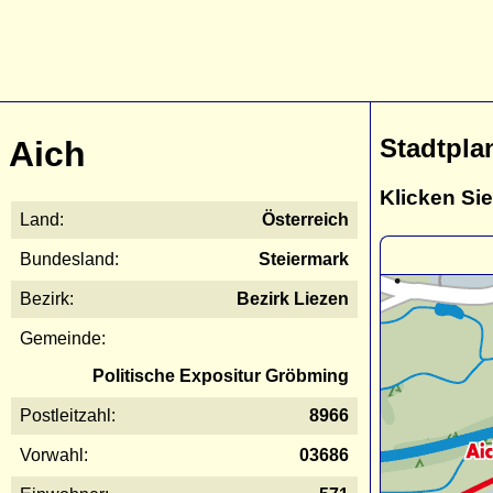
Stadtpla
Aich
Klicken Sie
Land:
Österreich
Bundesland:
Steiermark
Bezirk:
Bezirk Liezen
Gemeinde:
Politische Expositur Gröbming
Postleitzahl:
8966
Vorwahl:
03686