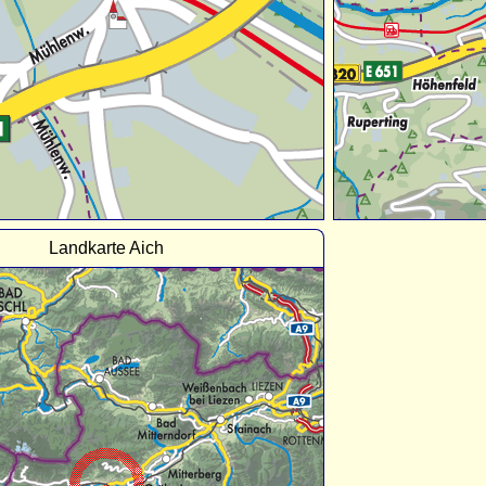
Landkarte Aich