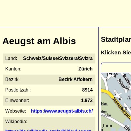
Stadtpla
Aeugst am Albis
Klicken Sie
Land:
Schweiz/Suisse/Svizzera/Svizra
Kanton:
Zürich
Bezirk:
Bezirk Affoltern
Postleitzahl:
8914
Einwohner:
1.972
Webseite:
https://www.aeugst-albis.ch/
Wikipedia: