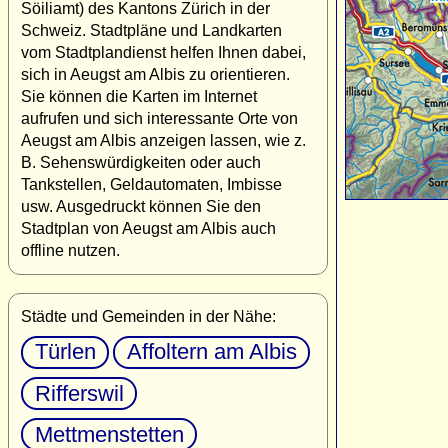
Söiliamt) des Kantons Zürich in der
Schweiz. Stadtpläne und Landkarten
vom Stadtplandienst helfen Ihnen dabei,
sich in Aeugst am Albis zu orientieren.
Sie können die Karten im Internet
aufrufen und sich interessante Orte von
Aeugst am Albis anzeigen lassen, wie z.
B. Sehenswürdigkeiten oder auch
Tankstellen, Geldautomaten, Imbisse
usw. Ausgedruckt können Sie den
Stadtplan von Aeugst am Albis auch
offline nutzen.
Städte und Gemeinden in der Nähe:
Türlen
Affoltern am Albis
Rifferswil
Mettmenstetten