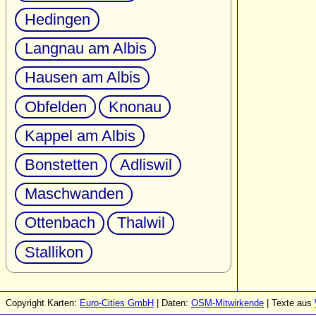
Hedingen
Langnau am Albis
Hausen am Albis
Obfelden
Knonau
Kappel am Albis
Bonstetten
Adliswil
Maschwanden
Ottenbach
Thalwil
Stallikon
Copyright Karten:
Euro-Cities GmbH
| Daten:
OSM-Mitwirkende
| Texte aus