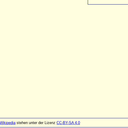
Wikipedia
stehen unter der Lizenz
CC-BY-SA 4.0