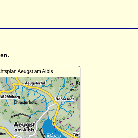
gen.
htsplan Aeugst am Albis