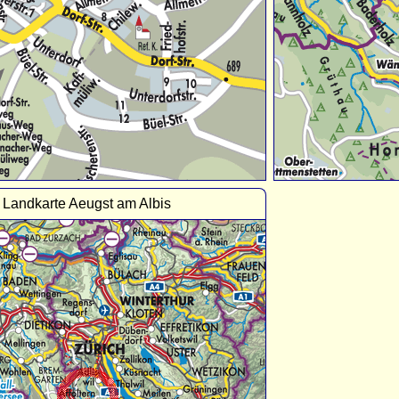
Landkarte Aeugst am Albis