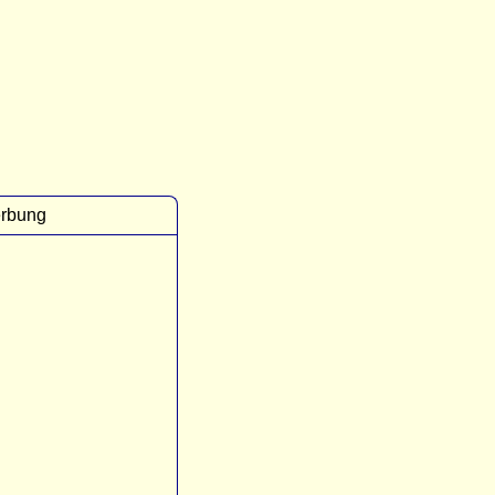
rbung