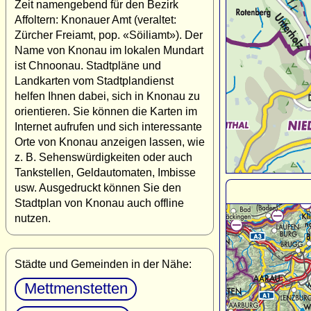
Zeit namengebend für den Bezirk
Affoltern: Knonauer Amt (veraltet:
Zürcher Freiamt, pop. «Söiliamt»). Der
Name von Knonau im lokalen Mundart
ist Chnoonau. Stadtpläne und
Landkarten vom Stadtplandienst
helfen Ihnen dabei, sich in Knonau zu
orientieren. Sie können die Karten im
Internet aufrufen und sich interessante
Orte von Knonau anzeigen lassen, wie
z. B. Sehenswürdigkeiten oder auch
Tankstellen, Geldautomaten, Imbisse
usw. Ausgedruckt können Sie den
Stadtplan von Knonau auch offline
nutzen.
Städte und Gemeinden in der Nähe:
Mettmenstetten