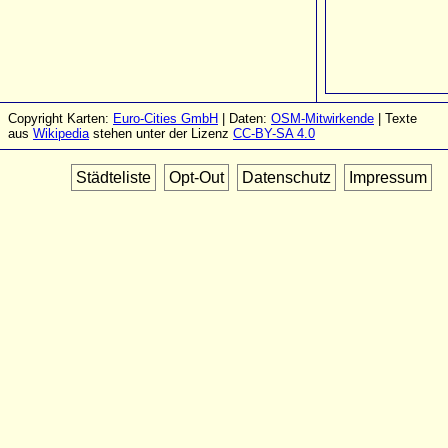
Copyright Karten:
Euro-Cities GmbH
| Daten:
OSM-Mitwirkende
| Texte
aus
Wikipedia
stehen unter der Lizenz
CC-BY-SA 4.0
Städteliste
Opt-Out
Datenschutz
Impressum