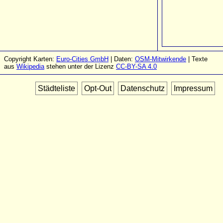
Copyright Karten:
Euro-Cities GmbH
| Daten:
OSM-Mitwirkende
| Texte
aus
Wikipedia
stehen unter der Lizenz
CC-BY-SA 4.0
Städteliste
Opt-Out
Datenschutz
Impressum