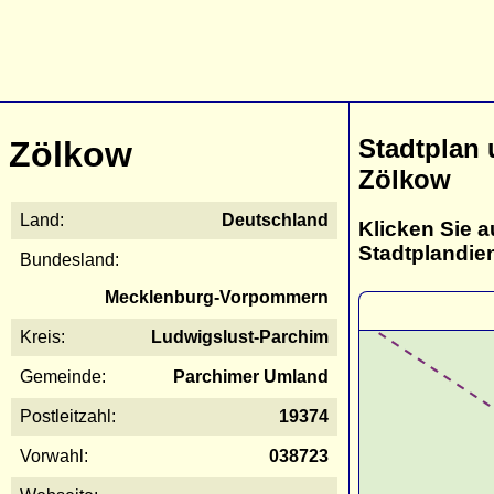
Stadtplan
Zölkow
Zölkow
Land:
Deutschland
Klicken Sie a
Stadtplandie
Bundesland:
Mecklenburg-Vorpommern
Kreis:
Ludwigslust-Parchim
Gemeinde:
Parchimer Umland
Postleitzahl:
19374
Vorwahl:
038723