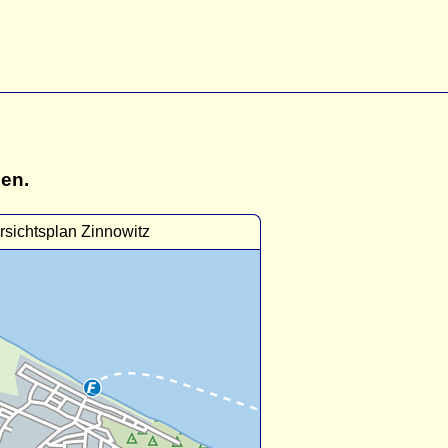
gen.
sichtsplan Zinnowitz