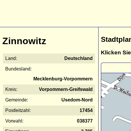
Stadtpla
Zinnowitz
Klicken Sie
Land:
Deutschland
Bundesland:
Mecklenburg-Vorpommern
Kreis:
Vorpommern-Greifswald
Gemeinde:
Usedom-Nord
Postleitzahl:
17454
Vorwahl:
038377