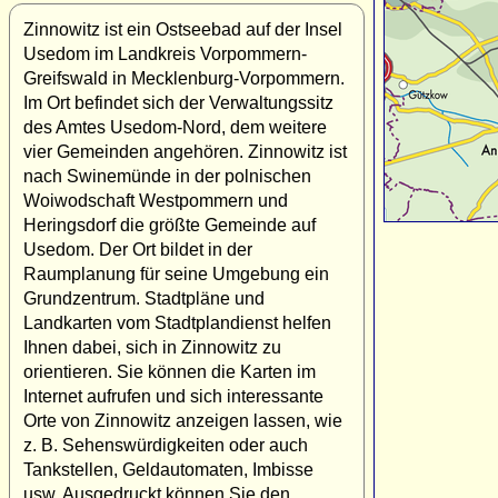
Zinnowitz ist ein Ostseebad auf der Insel
Usedom im Landkreis Vorpommern-
Greifswald in Mecklenburg-Vorpommern.
Im Ort befindet sich der Verwaltungssitz
des Amtes Usedom-Nord, dem weitere
vier Gemeinden angehören. Zinnowitz ist
nach Swinemünde in der polnischen
Woiwodschaft Westpommern und
Heringsdorf die größte Gemeinde auf
Usedom. Der Ort bildet in der
Raumplanung für seine Umgebung ein
Grundzentrum. Stadtpläne und
Landkarten vom Stadtplandienst helfen
Ihnen dabei, sich in Zinnowitz zu
orientieren. Sie können die Karten im
Internet aufrufen und sich interessante
Orte von Zinnowitz anzeigen lassen, wie
z. B. Sehenswürdigkeiten oder auch
Tankstellen, Geldautomaten, Imbisse
usw. Ausgedruckt können Sie den