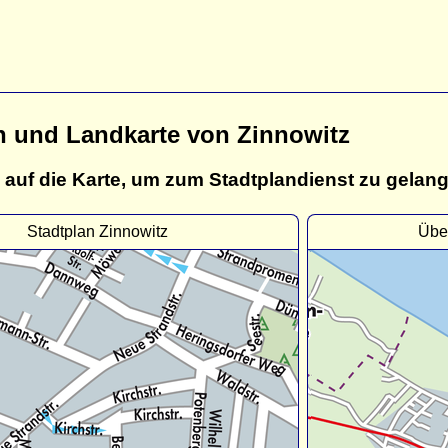
n und Landkarte von Zinnowitz
 auf die Karte, um zum Stadtplandienst zu gelan
Stadtplan Zinnowitz
Über