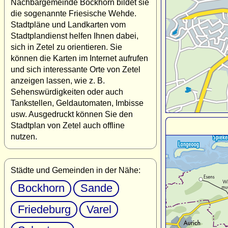
Nachbargemeinde Bockhorn bildet sie
die sogenannte Friesische Wehde.
Stadtpläne und Landkarten vom
Stadtplandienst helfen Ihnen dabei,
sich in Zetel zu orientieren. Sie
können die Karten im Internet aufrufen
und sich interessante Orte von Zetel
anzeigen lassen, wie z. B.
Sehenswürdigkeiten oder auch
Tankstellen, Geldautomaten, Imbisse
usw. Ausgedruckt können Sie den
Stadtplan von Zetel auch offline
nutzen.
Städte und Gemeinden in der Nähe:
Bockhorn
Sande
Friedeburg
Varel