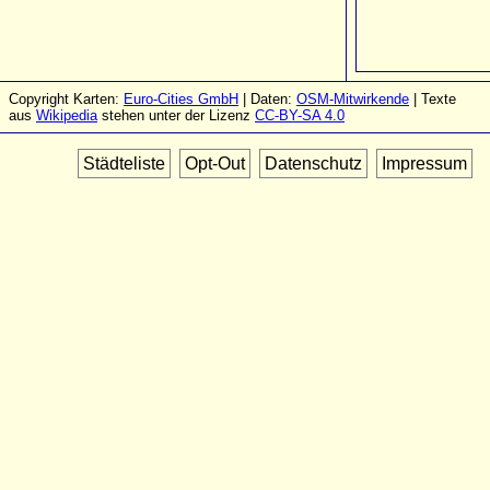
Copyright Karten:
Euro-Cities GmbH
| Daten:
OSM-Mitwirkende
| Texte
aus
Wikipedia
stehen unter der Lizenz
CC-BY-SA 4.0
Städteliste
Opt-Out
Datenschutz
Impressum