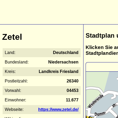
Stadtplan 
Zetel
Klicken Sie a
Stadtplandie
Land:
Deutschland
Bundesland:
Niedersachsen
Kreis:
Landkreis Friesland
Postleitzahl:
26340
Vorwahl:
04453
Einwohner:
11.677
Webseite:
https://www.zetel.de/