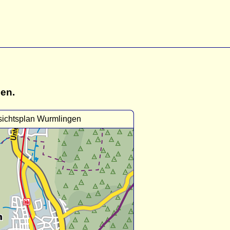
gen.
sichtsplan Wurmlingen