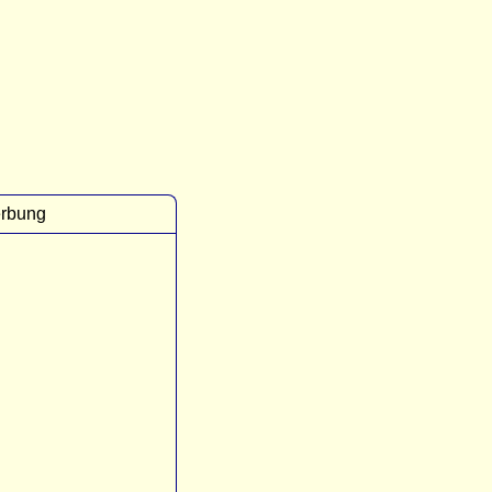
rbung