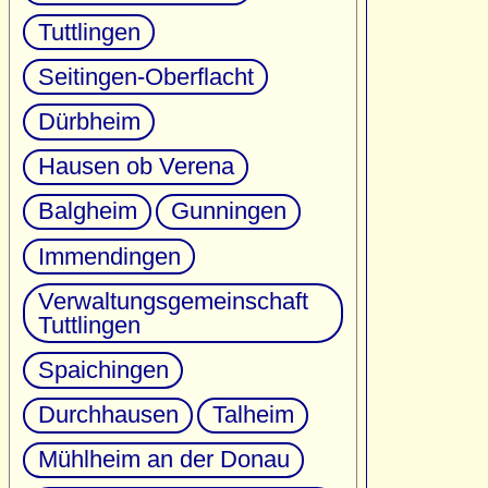
Tuttlingen
Seitingen-Oberflacht
Dürbheim
Hausen ob Verena
Balgheim
Gunningen
Immendingen
Verwaltungsgemeinschaft
Tuttlingen
Spaichingen
Durchhausen
Talheim
Mühlheim an der Donau