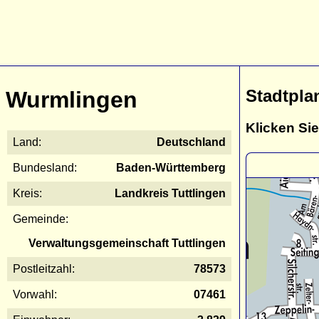
Stadtpla
Wurmlingen
Klicken Sie
Land:
Deutschland
Bundesland:
Baden-Württemberg
Kreis:
Landkreis Tuttlingen
Gemeinde:
Verwaltungsgemeinschaft Tuttlingen
Postleitzahl:
78573
Vorwahl:
07461