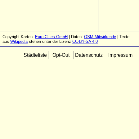
Copyright Karten:
Euro-Cities GmbH
| Daten:
OSM-Mitwirkende
| Texte
aus
Wikipedia
stehen unter der Lizenz
CC-BY-SA 4.0
Städteliste
Opt-Out
Datenschutz
Impressum