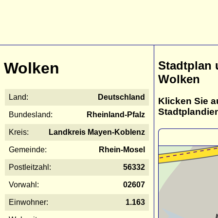
Stadtplan
Wolken
Wolken
Land:
Deutschland
Klicken Sie a
Stadtplandie
Bundesland:
Rheinland-Pfalz
Kreis:
Landkreis Mayen-Koblenz
Gemeinde:
Rhein-Mosel
Postleitzahl:
56332
Vorwahl:
02607
Einwohner:
1.163