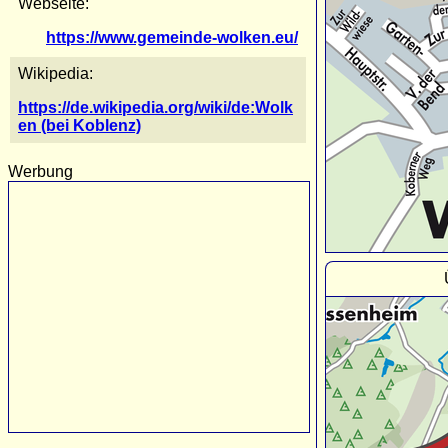
Webseite:
https://www.gemeinde-wolken.eu/
Wikipedia:
https://de.wikipedia.org/wiki/de:Wolk
en (bei Koblenz)
Werbung