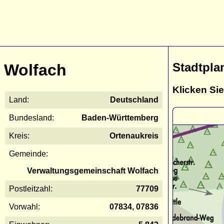
Stadtpla
Wolfach
Klicken Sie
Land:
Deutschland
Bundesland:
Baden-Württemberg
Kreis:
Ortenaukreis
Gemeinde:
Verwaltungsgemeinschaft Wolfach
Postleitzahl:
77709
Vorwahl:
07834, 07836