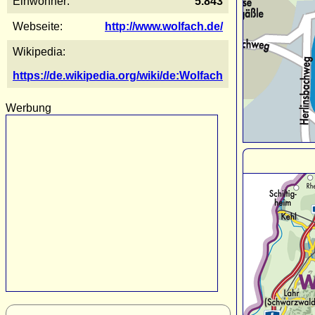
Einwohner:
5.843
Webseite:
http://www.wolfach.de/
Wikipedia:
https://de.wikipedia.org/wiki/de:Wolfach
Werbung