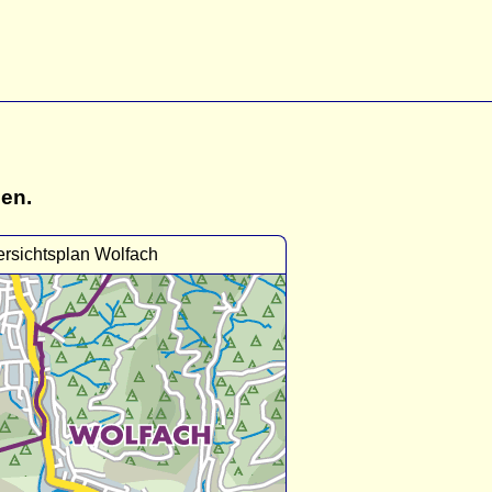
gen.
rsichtsplan Wolfach