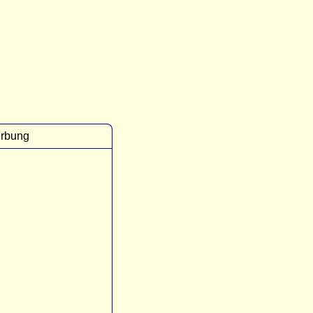
rbung